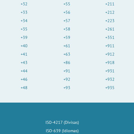
+32
+55
+211
+33
+56
+212
+34
+57
+223
+35
+58
+261
+39
+59
+351
+40
+61
+911
+41
+63
+912
+43
+86
+918
+44
+91
+931
+46
+92
+932
+48
+93
+935
ISO-4217 (Divisas)
ISO-639 (Idiomas)