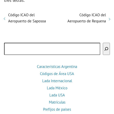
tres letras.
Código ICAO del
Código ICAO del
Aeropuerto de Saposoa
Aeropuerto de Requena
Buscar
Características Argentina
Códigos de Área USA
Lada Internacional
Lada México
Lada USA
Matrículas
Prefijos de países