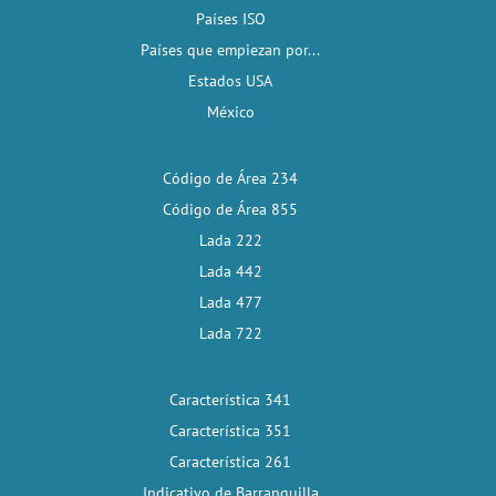
Países ISO
Países que empiezan por...
Estados USA
México
Código de Área 234
Código de Área 855
Lada 222
Lada 442
Lada 477
Lada 722
Característica 341
Característica 351
Característica 261
Indicativo de Barranquilla