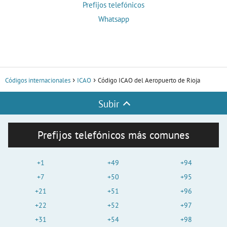
Prefijos telefónicos
Whatsapp
Códigos internacionales
ICAO
Código ICAO del Aeropuerto de Rioja
Subir
Prefijos telefónicos más comunes
+1
+49
+94
+7
+50
+95
+21
+51
+96
+22
+52
+97
+31
+54
+98