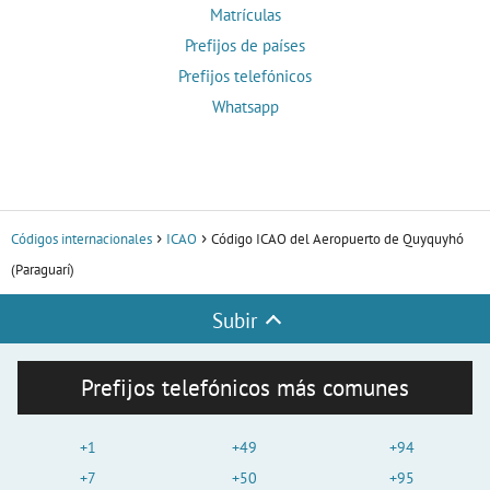
Matrículas
Prefijos de países
Prefijos telefónicos
Whatsapp
Códigos internacionales
ICAO
Código ICAO del Aeropuerto de Quyquyhó
(Paraguarí)
Subir
Prefijos telefónicos más comunes
+1
+49
+94
+7
+50
+95