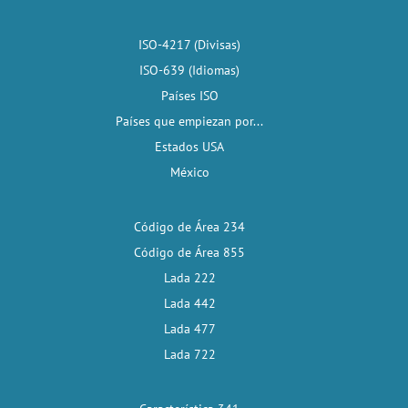
ISO-4217 (Divisas)
ISO-639 (Idiomas)
Países ISO
Países que empiezan por...
Estados USA
México
Código de Área 234
Código de Área 855
Lada 222
Lada 442
Lada 477
Lada 722