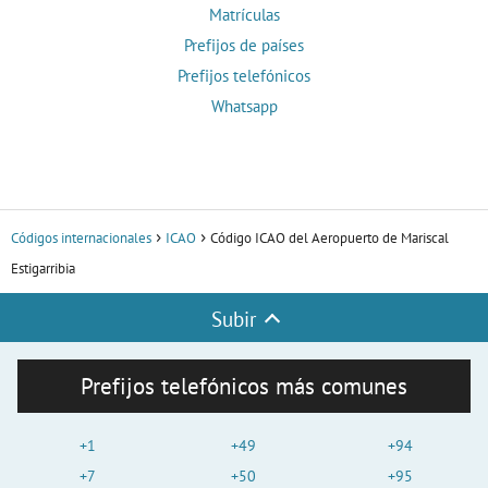
Matrículas
Prefijos de países
Prefijos telefónicos
Whatsapp
Códigos internacionales
ICAO
Código ICAO del Aeropuerto de Mariscal
Estigarribia
Subir
Prefijos telefónicos más comunes
+1
+49
+94
+7
+50
+95