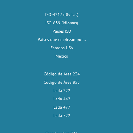
ISO-4217 (Divisas)
ISO-639 (Idiomas)
Países ISO
Países que empiezan por...
Estados USA
México
Código de Área 234
Código de Área 855
Lada 222
Lada 442
Lada 477
Lada 722