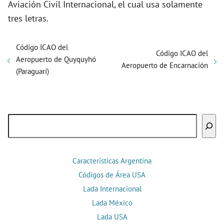
Aviación Civil Internacional, el cual usa solamente
tres letras.
Código ICAO del
Código ICAO del
Aeropuerto de Quyquyhó
Aeropuerto de Encarnación
(Paraguarí)
Buscar
Características Argentina
Códigos de Área USA
Lada Internacional
Lada México
Lada USA