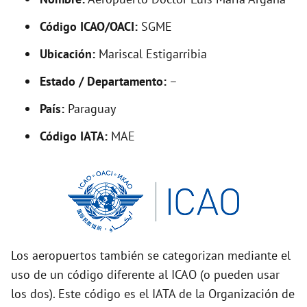
y
Código ICAO/OACI:
SGME
V
Ubicación:
Mariscal Estigarribia
i
Estado / Departamento:
–
País:
Paraguay
d
Código IATA:
MAE
e
o
Los aeropuertos también se categorizan mediante el
uso de un código diferente al ICAO (o pueden usar
los dos). Este código es el IATA de la Organización de