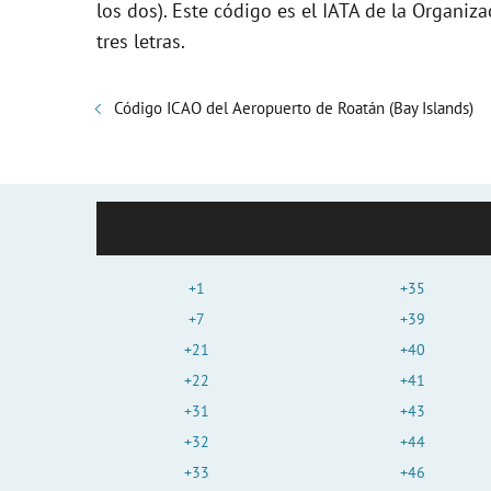
los dos). Este código es el IATA de la Organiza
tres letras.
Código ICAO del Aeropuerto de Roatán (Bay Islands)
+1
+35
+7
+39
+21
+40
+22
+41
+31
+43
+32
+44
+33
+46