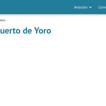
Aviación
Comu
Yoro
uerto de Yoro