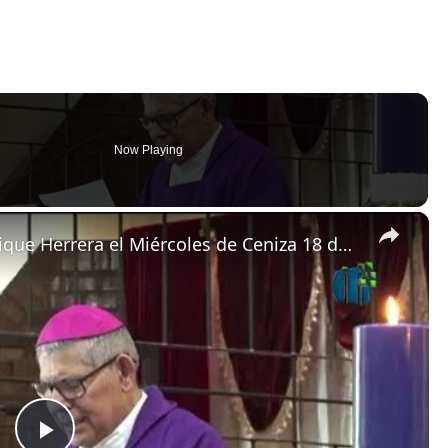
Now Playing
×
Homilía de monseñor Carlos Enrique Herrera el Miércoles de Ceniza 18 de febrero de 2026 en Guatemala