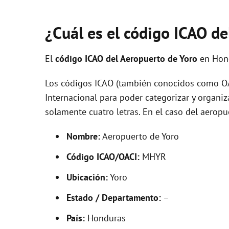
¿Cuál es el código ICAO d
El
código ICAO del
Aeropuerto de Yoro
en Hon
Los códigos ICAO (también conocidos como OAC
Internacional para poder categorizar y organi
solamente cuatro letras. En el caso del aero
Nombre:
Aeropuerto de Yoro
Código ICAO/OACI:
MHYR
Ubicación:
Yoro
Estado / Departamento:
–
País:
Honduras