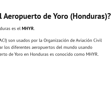
el Aeropuerto de Yoro (Honduras)?
duras es el
MHYR
.
I) son usados por la Organización de Aviación Civil
zar los diferentes aeropuertos del mundo usando
puerto de Yoro en Honduras es conocido como MHYR.