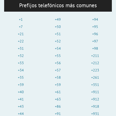
Prefijos telefónicos más comunes
+1
+49
+94
+7
+50
+95
+21
+51
+96
+22
+52
+97
+31
+54
+98
+32
+55
+211
+33
+56
+212
+34
+57
+223
+35
+58
+261
+39
+59
+351
+40
+61
+911
+41
+63
+912
+43
+86
+918
+44
+91
+931