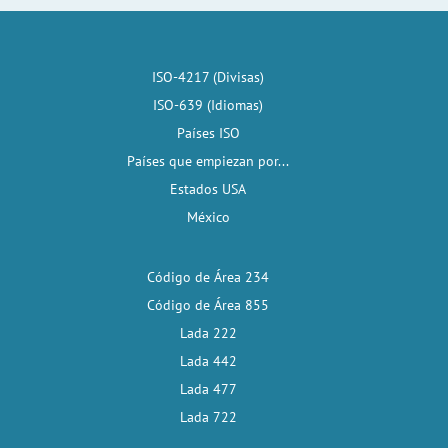
ISO-4217 (Divisas)
ISO-639 (Idiomas)
Países ISO
Países que empiezan por...
Estados USA
México
Código de Área 234
Código de Área 855
Lada 222
Lada 442
Lada 477
Lada 722