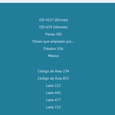
ISO-4217 (Divisas)
ISO-639 (Idiomas)
Países ISO
Países que empiezan por...
Estados USA
México
Código de Área 234
Código de Área 855
Lada 222
Lada 442
Lada 477
Lada 722