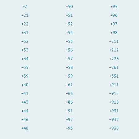
+7
+50
+95
+21
+51
+96
+22
+52
+97
+31
+54
+98
+32
+55
+211
+33
+56
+212
+34
+57
+223
+35
+58
+261
+39
+59
+351
+40
+61
+911
+41
+63
+912
+43
+86
+918
+44
+91
+931
+46
+92
+932
+48
+93
+935