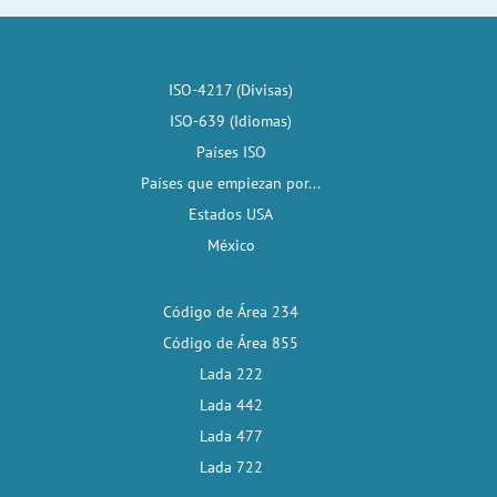
ISO-4217 (Divisas)
ISO-639 (Idiomas)
Países ISO
Países que empiezan por...
Estados USA
México
Código de Área 234
Código de Área 855
Lada 222
Lada 442
Lada 477
Lada 722