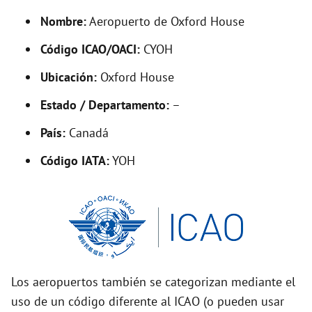
y
Nombre:
Aeropuerto de Oxford House
V
Código ICAO/OACI:
CYOH
Ubicación:
Oxford House
i
Estado / Departamento:
–
d
País:
Canadá
Código IATA:
YOH
e
o
Los aeropuertos también se categorizan mediante el
uso de un código diferente al ICAO (o pueden usar