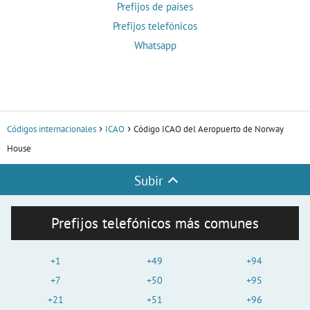
Prefijos de países
Prefijos telefónicos
Whatsapp
Códigos internacionales
ICAO
Código ICAO del Aeropuerto de Norway
House
Subir
Prefijos telefónicos más comunes
+1
+49
+94
+7
+50
+95
+21
+51
+96