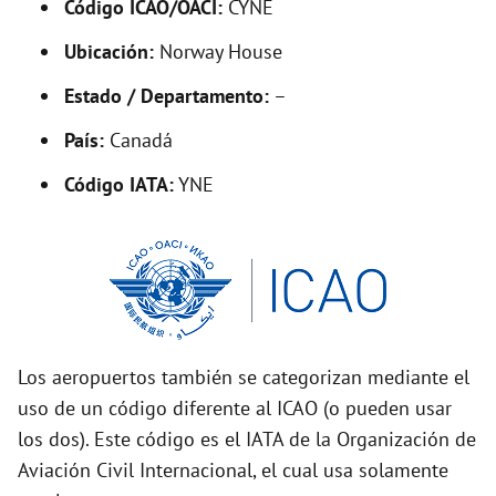
y
Código ICAO/OACI:
CYNE
Ubicación:
Norway House
V
Estado / Departamento:
–
i
País:
Canadá
Código IATA:
YNE
d
e
o
Los aeropuertos también se categorizan mediante el
uso de un código diferente al ICAO (o pueden usar
los dos). Este código es el IATA de la Organización de
Aviación Civil Internacional, el cual usa solamente