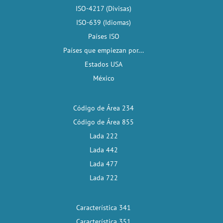
ISO-4217 (Divisas)
ISO-639 (Idiomas)
Países ISO
Países que empiezan por...
Estados USA
México
Código de Área 234
Código de Área 855
Lada 222
Lada 442
Lada 477
Lada 722
Característica 341
Característica 351