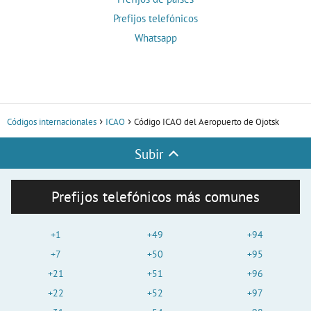
Prefijos telefónicos
Whatsapp
Códigos internacionales
ICAO
Código ICAO del Aeropuerto de Ojotsk
Subir
Prefijos telefónicos más comunes
+1
+49
+94
+7
+50
+95
+21
+51
+96
+22
+52
+97