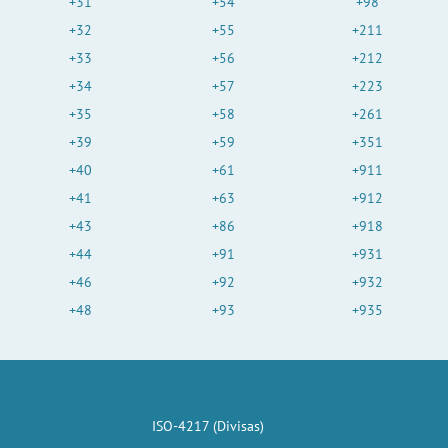
+31
+54
+98
+32
+55
+211
+33
+56
+212
+34
+57
+223
+35
+58
+261
+39
+59
+351
+40
+61
+911
+41
+63
+912
+43
+86
+918
+44
+91
+931
+46
+92
+932
+48
+93
+935
ISO-4217 (Divisas)