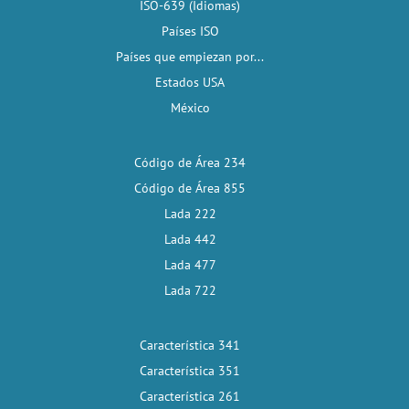
ISO-639 (Idiomas)
Países ISO
Países que empiezan por...
Estados USA
México
Código de Área 234
Código de Área 855
Lada 222
Lada 442
Lada 477
Lada 722
Característica 341
Característica 351
Característica 261