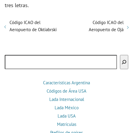
tres letras.
Código ICAO del
Código ICAO del
Aeropuerto de Oktiabrski
Aeropuerto de Ojá
Buscar
Características Argentina
Códigos de Área USA
Lada Internacional
Lada México
Lada USA
Matrículas
Prefijos de países