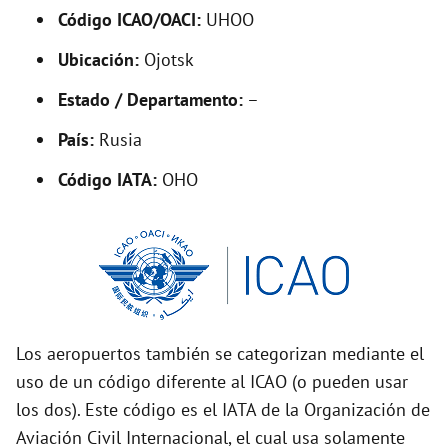
Código ICAO/OACI:
UHOO
e
Ubicación:
Ojotsk
o
Estado / Departamento:
–
País:
Rusia
Código IATA:
OHO
Los aeropuertos también se categorizan mediante el
uso de un código diferente al ICAO (o pueden usar
los dos). Este código es el IATA de la Organización de
Aviación Civil Internacional, el cual usa solamente