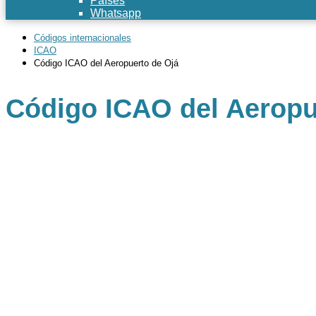
Países
Whatsapp
Códigos internacionales
ICAO
Código ICAO del Aeropuerto de Ojá
Código ICAO del Aeropu