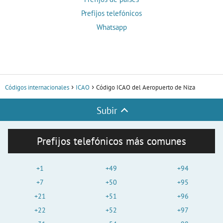
Prefijos telefónicos
Whatsapp
Códigos internacionales
ICAO
Código ICAO del Aeropuerto de Niza
Subir
Prefijos telefónicos más comunes
+1
+49
+94
+7
+50
+95
+21
+51
+96
+22
+52
+97