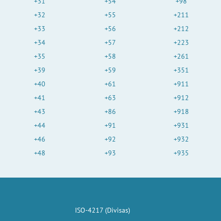
+31
+54
+98
+32
+55
+211
+33
+56
+212
+34
+57
+223
+35
+58
+261
+39
+59
+351
+40
+61
+911
+41
+63
+912
+43
+86
+918
+44
+91
+931
+46
+92
+932
+48
+93
+935
ISO-4217 (Divisas)