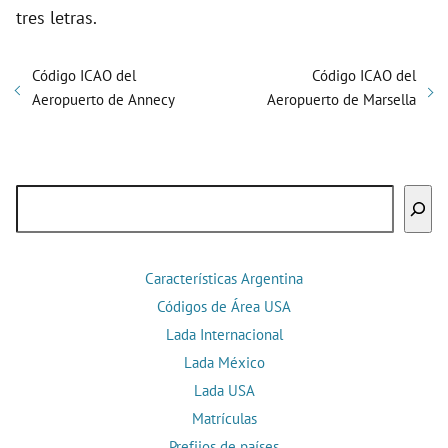
tres letras.
Código ICAO del
Código ICAO del
Aeropuerto de Annecy
Aeropuerto de Marsella
Buscar
Características Argentina
Códigos de Área USA
Lada Internacional
Lada México
Lada USA
Matrículas
Prefijos de países