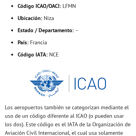
Código ICAO/OACI:
LFMN
e
Ubicación:
Niza
o
Estado / Departamento:
–
País:
Francia
Código IATA:
NCE
Los aeropuertos también se categorizan mediante el
uso de un código diferente al ICAO (o pueden usar
los dos). Este código es el IATA de la Organización de
Aviación Civil Internacional, el cual usa solamente