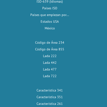
ISO-639 (Idiomas)
Países ISO
Países que empiezan por...
Estados USA
México
Código de Área 234
Código de Área 855
Lada 222
Lada 442
Lada 477
Lada 722
Característica 341
Característica 351
Característica 261