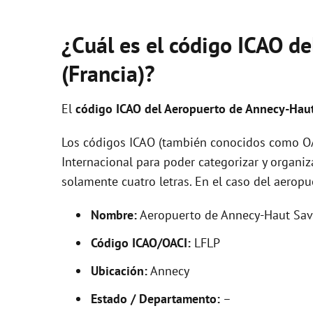
¿Cuál es el código ICAO d
(Francia)?
El
código ICAO del
Aeropuerto de Annecy-Hau
Los códigos ICAO (también conocidos como OAC
Internacional para poder categorizar y organi
solamente cuatro letras. En el caso del aerop
Nombre:
Aeropuerto de Annecy-Haut Sav
Código ICAO/OACI:
LFLP
Ubicación:
Annecy
Estado / Departamento:
–