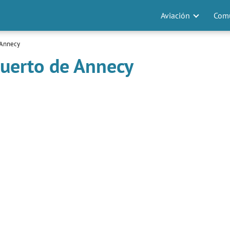
Aviación
Comu
 Annecy
puerto de Annecy