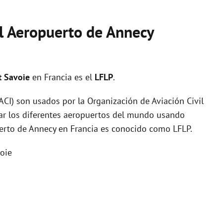
el Aeropuerto de Annecy
t Savoie
en Francia es el
LFLP
.
I) son usados por la Organización de Aviación Civil
zar los diferentes aeropuertos del mundo usando
uerto de Annecy en Francia es conocido como LFLP.
oie