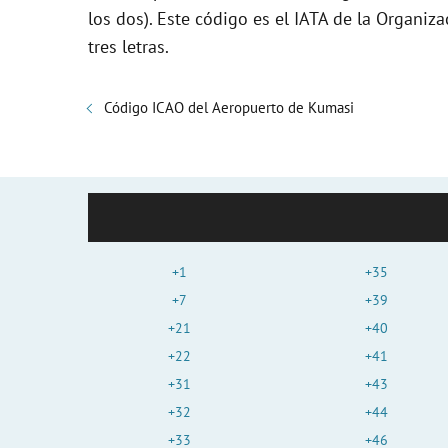
los dos). Este código es el IATA de la Organiza
tres letras.
Código ICAO del Aeropuerto de Kumasi
+1
+35
+7
+39
+21
+40
+22
+41
+31
+43
+32
+44
+33
+46