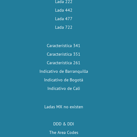
Lada 222
Lada 442
Lada 477
Lada 722
Característica 341
Característica 351
Característica 261
Indicativo de Barranquilla
Indicativo de Bogotá
Indicativo de Cali
Ladas MX no existen
DDD & DDI
The Area Codes