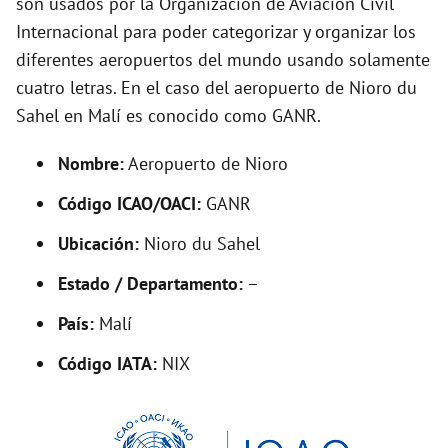
son usados por la Organización de Aviación Civil
o
Internacional para poder categorizar y organizar los
diferentes aeropuertos del mundo usando solamente
cuatro letras. En el caso del aeropuerto de Nioro du
Sahel en Malí es conocido como GANR.
Nombre:
Aeropuerto de Nioro
Código ICAO/OACI:
GANR
Ubicación:
Nioro du Sahel
Estado / Departamento:
–
País:
Malí
Código IATA:
NIX