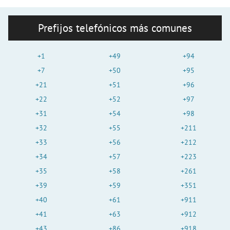
Prefijos telefónicos más comunes
+1
+49
+94
+7
+50
+95
+21
+51
+96
+22
+52
+97
+31
+54
+98
+32
+55
+211
+33
+56
+212
+34
+57
+223
+35
+58
+261
+39
+59
+351
+40
+61
+911
+41
+63
+912
+43
+86
+918