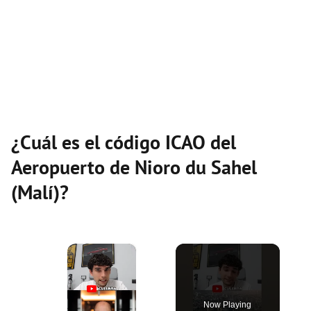
¿Cuál es el código ICAO del
Aeropuerto de Nioro du Sahel
(Malí)?
×
Now Playing