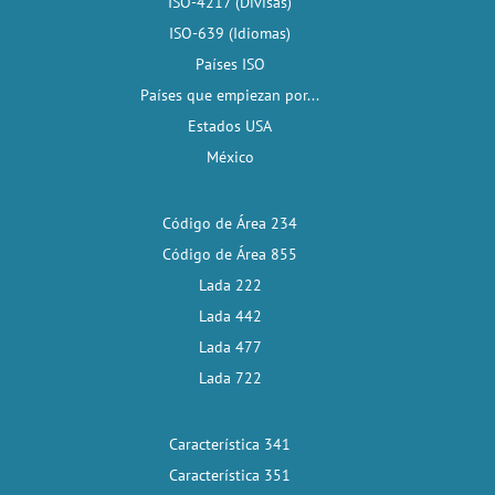
ISO-4217 (Divisas)
ISO-639 (Idiomas)
Países ISO
Países que empiezan por...
Estados USA
México
Código de Área 234
Código de Área 855
Lada 222
Lada 442
Lada 477
Lada 722
Característica 341
Característica 351