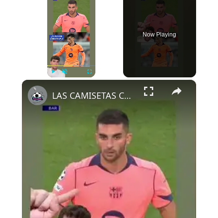
Now Playing
×
Play
Unmute
Fullscreen
LAS CAMISETAS CAMBIAN DE COLOR