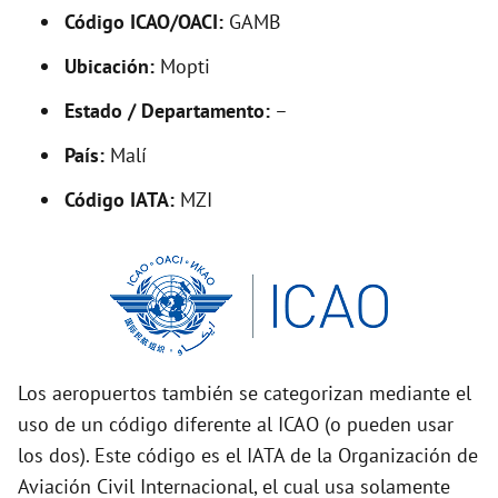
Código ICAO/OACI:
GAMB
e
Ubicación:
Mopti
o
Estado / Departamento:
–
País:
Malí
Código IATA:
MZI
Los aeropuertos también se categorizan mediante el
uso de un código diferente al ICAO (o pueden usar
los dos). Este código es el IATA de la Organización de
Aviación Civil Internacional, el cual usa solamente