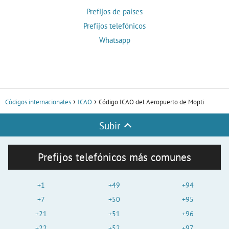
Prefijos de países
Prefijos telefónicos
Whatsapp
Códigos internacionales
ICAO
Código ICAO del Aeropuerto de Mopti
Subir
Prefijos telefónicos más comunes
+1
+49
+94
+7
+50
+95
+21
+51
+96
+22
+52
+97