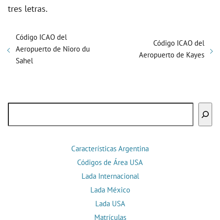
tres letras.
Código ICAO del
Código ICAO del
Aeropuerto de Nioro du
Aeropuerto de Kayes
Sahel
Buscar
Características Argentina
Códigos de Área USA
Lada Internacional
Lada México
Lada USA
Matrículas