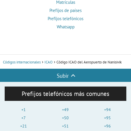
Matrículas
Prefijos de países
Prefijos telefónicos
Whatsapp
Códigos internacionales
ICAO
Código ICAO del Aeropuerto de Nanisivik
Subir
Prefijos telefónicos más comunes
+1
+49
+94
+7
+50
+95
+21
+51
+96