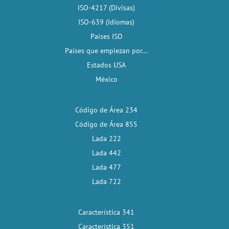
ISO-4217 (Divisas)
ISO-639 (Idiomas)
Países ISO
Países que empiezan por...
Estados USA
México
Código de Área 234
Código de Área 855
Lada 222
Lada 442
Lada 477
Lada 722
Característica 341
Característica 351