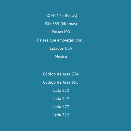
ISO-4217 (Divisas)
ISO-639 (Idiomas)
Países ISO
Países que empiezan por...
Estados USA
México
Código de Área 234
Código de Área 855
Lada 222
Lada 442
Lada 477
Lada 722