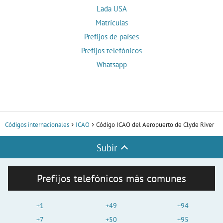
Lada USA
Matrículas
Prefijos de países
Prefijos telefónicos
Whatsapp
Códigos internacionales
ICAO
Código ICAO del Aeropuerto de Clyde River
Subir
Prefijos telefónicos más comunes
+1
+49
+94
+7
+50
+95