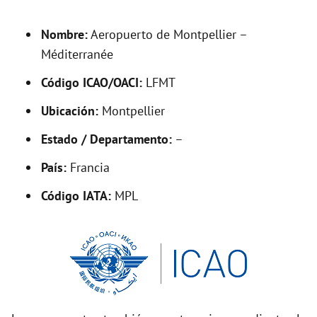
Nombre:
Aeropuerto de Montpellier –
Méditerranée
Código ICAO/OACI:
LFMT
Ubicación:
Montpellier
Estado / Departamento:
–
País:
Francia
Código IATA:
MPL