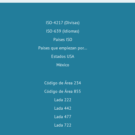
ISO-4217 (Divisas)
ISO-639 (Idiomas)
Países ISO
Países que empiezan por...
Estados USA
México
Código de Área 234
Código de Área 855
Lada 222
Lada 442
Lada 477
Lada 722