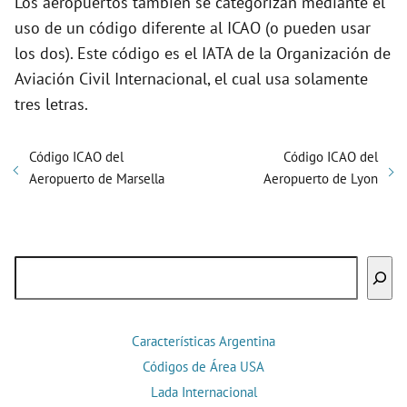
Los aeropuertos también se categorizan mediante el
uso de un código diferente al ICAO (o pueden usar
los dos). Este código es el IATA de la Organización de
Aviación Civil Internacional, el cual usa solamente
tres letras.
Código ICAO del
Código ICAO del
Aeropuerto de Marsella
Aeropuerto de Lyon
Buscar
Características Argentina
Códigos de Área USA
Lada Internacional