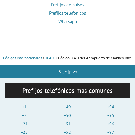
Prefijos de países
Prefijos telefónicos
Whatsapp
Códigos internacionales
ICAO
Código ICAO del Aeropuerto de Monkey Bay
Subir
Prefijos telefónicos más comunes
+1
+49
+94
+7
+50
+95
+21
+51
+96
+22
+52
+97