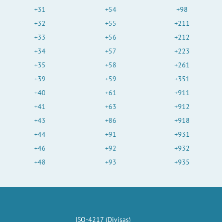
+31
+54
+98
+32
+55
+211
+33
+56
+212
+34
+57
+223
+35
+58
+261
+39
+59
+351
+40
+61
+911
+41
+63
+912
+43
+86
+918
+44
+91
+931
+46
+92
+932
+48
+93
+935
ISO-4217 (Divisas)