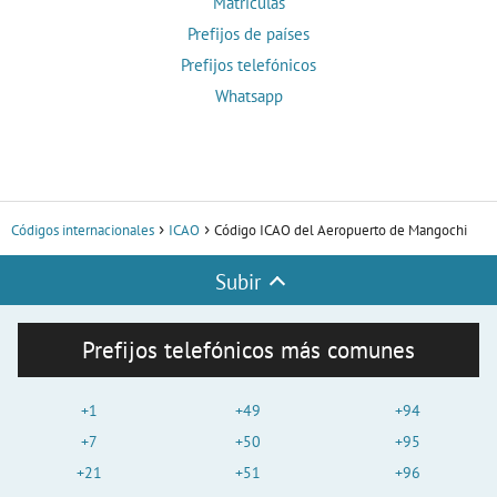
Matrículas
Prefijos de países
Prefijos telefónicos
Whatsapp
Códigos internacionales
ICAO
Código ICAO del Aeropuerto de Mangochi
Subir
Prefijos telefónicos más comunes
+1
+49
+94
+7
+50
+95
+21
+51
+96