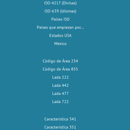
ISO-4217 (Divisas)
ISO-639 (Idiomas)
Países ISO
Países que empiezan por...
Estados USA
México
Código de Área 234
Código de Área 855
Lada 222
Lada 442
Lada 477
Lada 722
Característica 341
Característica 351