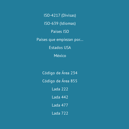
ISO-4217 (Divisas)
ISO-639 (Idiomas)
Países ISO
Países que empiezan por...
Estados USA
México
Código de Área 234
Código de Área 855
Lada 222
Lada 442
Lada 477
Lada 722