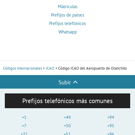
Matrículas
Prefijos de países
Prefijos telefónicos
Whatsapp
Códigos internacionales
ICAO
Código ICAO del Aeropuerto de Olanchito
Subir
Prefijos telefónicos más comunes
+1
+49
+94
+7
+50
+95
+21
+51
+96