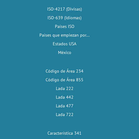
ISO-4217 (Divisas)
ISO-639 (Idiomas)
Países ISO
Países que empiezan por...
Estados USA
México
Código de Área 234
Código de Área 855
Lada 222
Lada 442
Lada 477
Lada 722
Característica 341