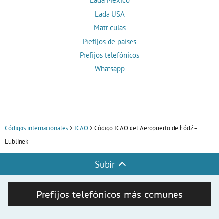
Lada México
Lada USA
Matrículas
Prefijos de países
Prefijos telefónicos
Whatsapp
Códigos internacionales
ICAO
Código ICAO del Aeropuerto de Łódź–
Lublinek
Subir
Prefijos telefónicos más comunes