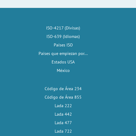
ISO-4217 (Divisas)
ISO-639 (Idiomas)
Países ISO
Países que empiezan por...
Estados USA
México
Código de Área 234
Código de Área 855
Lada 222
Lada 442
Lada 477
Lada 722