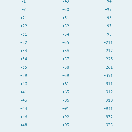
+1
+49
+94
+7
+50
+95
+21
+51
+96
+22
+52
+97
+31
+54
+98
+32
+55
+211
+33
+56
+212
+34
+57
+223
+35
+58
+261
+39
+59
+351
+40
+61
+911
+41
+63
+912
+43
+86
+918
+44
+91
+931
+46
+92
+932
+48
+93
+935