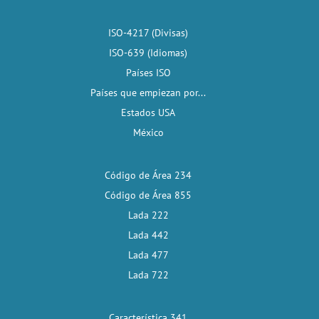
ISO-4217 (Divisas)
ISO-639 (Idiomas)
Países ISO
Países que empiezan por...
Estados USA
México
Código de Área 234
Código de Área 855
Lada 222
Lada 442
Lada 477
Lada 722
Característica 341