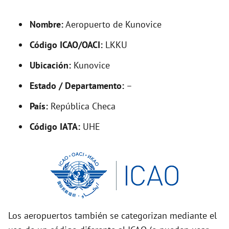
d
Nombre:
Aeropuerto de Kunovice
e
Código ICAO/OACI:
LKKU
o
Ubicación:
Kunovice
Estado / Departamento:
–
País:
República Checa
Código IATA:
UHE
Los aeropuertos también se categorizan mediante el