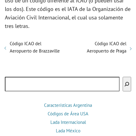
uso de un código diferente al ICAO (o pueden usar
los dos). Este código es el IATA de la Organización de
Aviación Civil Internacional, el cual usa solamente
tres letras.
Código ICAO del
Código ICAO del
Aeropuerto de Brazzaville
Aeropuerto de Praga
Buscar
Características Argentina
Códigos de Área USA
Lada Internacional
Lada México