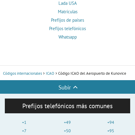
Lada USA
Matrículas
Prefijos de países
Prefijos telefónicos
Whatsapp
Códigos internacionales
ICAO
Código ICAO del Aeropuerto de Kunovice
Subir
Prefijos telefónicos más comunes
+1
+49
+94
+7
+50
+95