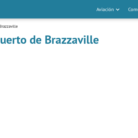
Aviación
Comu
Brazzaville
uerto de Brazzaville