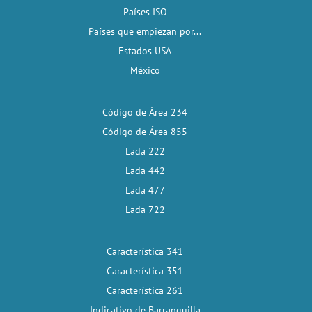
Países ISO
Países que empiezan por...
Estados USA
México
Código de Área 234
Código de Área 855
Lada 222
Lada 442
Lada 477
Lada 722
Característica 341
Característica 351
Característica 261
Indicativo de Barranquilla