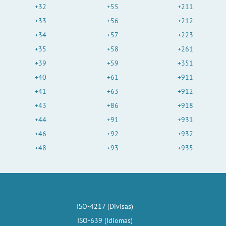
+32
+55
+211
+33
+56
+212
+34
+57
+223
+35
+58
+261
+39
+59
+351
+40
+61
+911
+41
+63
+912
+43
+86
+918
+44
+91
+931
+46
+92
+932
+48
+93
+935
ISO-4217 (Divisas)
ISO-639 (Idiomas)