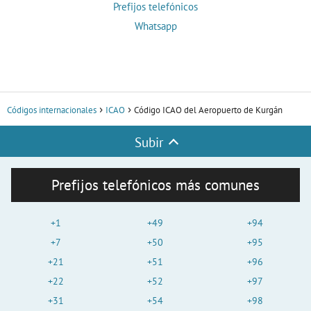
Prefijos telefónicos
Whatsapp
Códigos internacionales
ICAO
Código ICAO del Aeropuerto de Kurgán
Subir
Prefijos telefónicos más comunes
+1
+49
+94
+7
+50
+95
+21
+51
+96
+22
+52
+97
+31
+54
+98