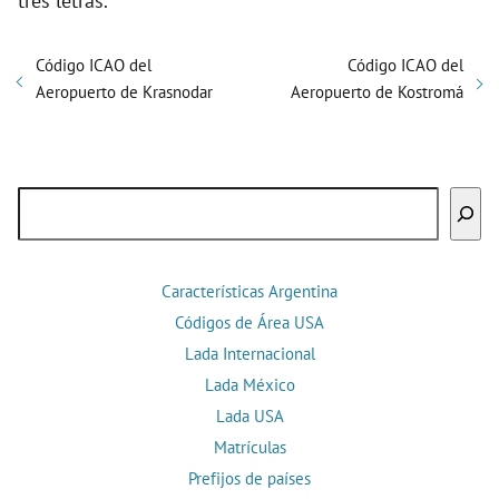
tres letras.
Código ICAO del
Código ICAO del
Aeropuerto de Krasnodar
Aeropuerto de Kostromá
Buscar
Características Argentina
Códigos de Área USA
Lada Internacional
Lada México
Lada USA
Matrículas
Prefijos de países