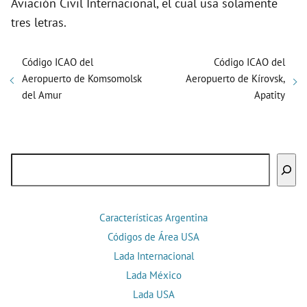
Aviación Civil Internacional, el cual usa solamente
tres letras.
Código ICAO del
Código ICAO del
Aeropuerto de Komsomolsk
Aeropuerto de Kírovsk,
del Amur
Apatity
Buscar
Características Argentina
Códigos de Área USA
Lada Internacional
Lada México
Lada USA