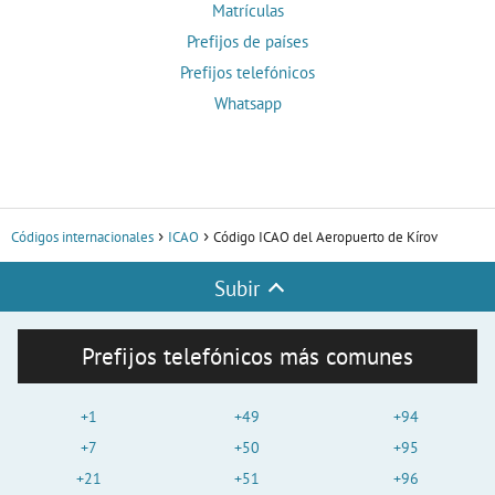
Matrículas
Prefijos de países
Prefijos telefónicos
Whatsapp
Códigos internacionales
ICAO
Código ICAO del Aeropuerto de Kírov
Subir
Prefijos telefónicos más comunes
+1
+49
+94
+7
+50
+95
+21
+51
+96