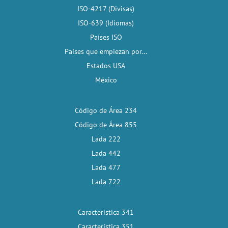
ISO-4217 (Divisas)
ISO-639 (Idiomas)
Países ISO
Países que empiezan por...
Estados USA
México
Código de Área 234
Código de Área 855
Lada 222
Lada 442
Lada 477
Lada 722
Característica 341
Característica 351