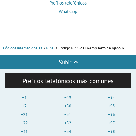
Prefijos telefónicos
Whatsapp
Códigos internacionales
ICAO
Código ICAO del Aeropuerto de Igloolik
Subir
Prefijos telefónicos más comunes
+1
+49
+94
+7
+50
+95
+21
+51
+96
+22
+52
+97
+31
+54
+98