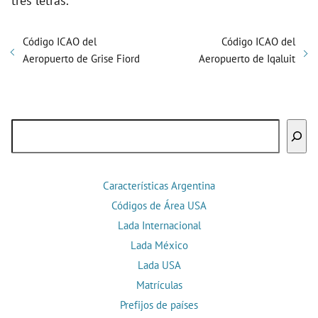
tres letras.
Código ICAO del
Código ICAO del
Aeropuerto de Grise Fiord
Aeropuerto de Iqaluit
Buscar
Características Argentina
Códigos de Área USA
Lada Internacional
Lada México
Lada USA
Matrículas
Prefijos de países