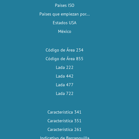
Países ISO
Países que empiezan por...
Estados USA
México
Código de Área 234
Código de Área 855
Lada 222
Lada 442
Lada 477
Lada 722
Característica 341
Característica 351
Característica 261
Indicativo de Barranquilla