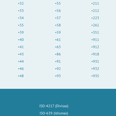
+32
+55
+211
+33
+56
+212
+34
+57
+223
+35
+58
+261
+39
+59
+351
+40
+61
+911
+41
+63
+912
+43
+86
+918
+44
+91
+931
+46
+92
+932
+48
+93
+935
ISO-4217 (Divisas)
ISO-639 (Idiomas)