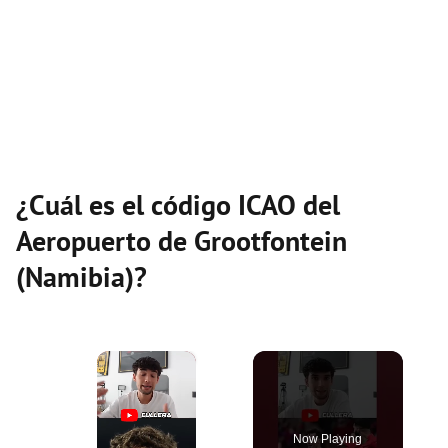
¿Cuál es el código ICAO del
Aeropuerto de Grootfontein
(Namibia)?
×
Now Playing