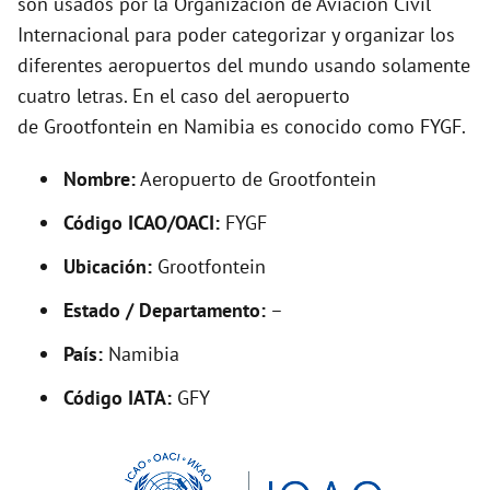
son usados por la Organización de Aviación Civil
o
Internacional para poder categorizar y organizar los
diferentes aeropuertos del mundo usando solamente
cuatro letras. En el caso del aeropuerto
de Grootfontein en Namibia es conocido como FYGF.
Nombre:
Aeropuerto de Grootfontein
Código ICAO/OACI:
FYGF
Ubicación:
Grootfontein
Estado / Departamento:
–
País:
Namibia
Código IATA:
GFY