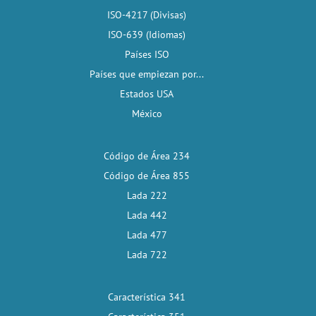
ISO-4217 (Divisas)
ISO-639 (Idiomas)
Países ISO
Países que empiezan por...
Estados USA
México
Código de Área 234
Código de Área 855
Lada 222
Lada 442
Lada 477
Lada 722
Característica 341