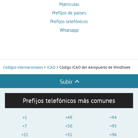
Matrículas
Prefijos de países
Prefijos telefónicos
Whatsapp
Códigos internacionales
ICAO
Código ICAO del Aeropuerto de Windhoek
Subir
Prefijos telefónicos más comunes
+1
+49
+94
+7
+50
+95
+21
+51
+96