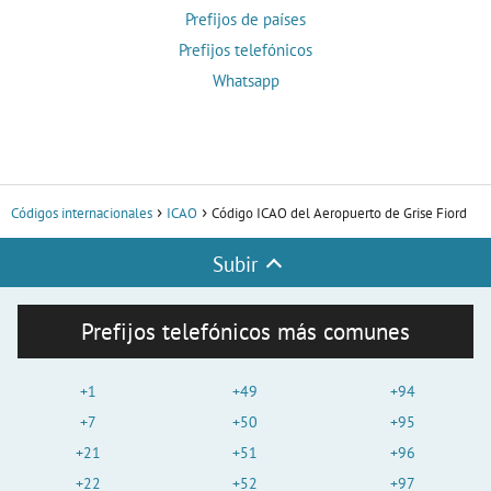
Prefijos de países
Prefijos telefónicos
Whatsapp
Códigos internacionales
ICAO
Código ICAO del Aeropuerto de Grise Fiord
Subir
Prefijos telefónicos más comunes
+1
+49
+94
+7
+50
+95
+21
+51
+96
+22
+52
+97