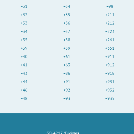
+31
+54
+98
+32
+55
+211
+33
+56
+212
+34
+57
+223
+35
+58
+261
+39
+59
+351
+40
+61
+911
+41
+63
+912
+43
+86
+918
+44
+91
+931
+46
+92
+932
+48
+93
+935
ISO-4217 (Divisas)