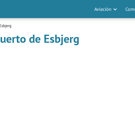
Aviación
Comu
Esbjerg
uerto de Esbjerg