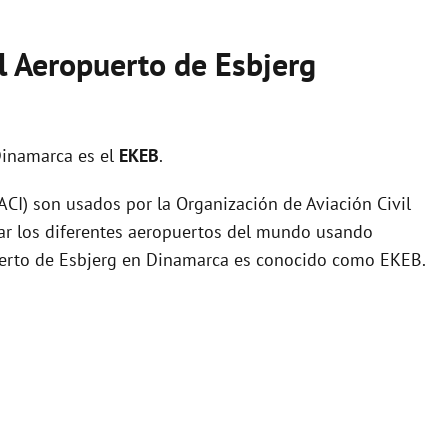
l Aeropuerto de Esbjerg
inamarca es el
EKEB
.
I) son usados por la Organización de Aviación Civil
zar los diferentes aeropuertos del mundo usando
puerto de Esbjerg en Dinamarca es conocido como EKEB.