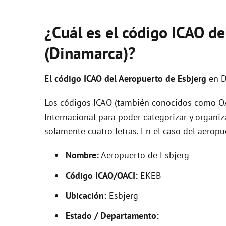
¿Cuál es el código ICAO de
(Dinamarca)?
El
código ICAO del
Aeropuerto de Esbjerg
en D
Los códigos ICAO (también conocidos como OAC
Internacional para poder categorizar y organi
solamente cuatro letras. En el caso del aero
Nombre:
Aeropuerto de Esbjerg
Código ICAO/OACI:
EKEB
Ubicación:
Esbjerg
Estado / Departamento:
–