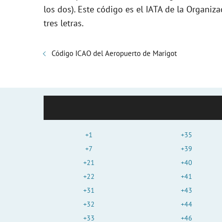
los dos). Este código es el IATA de la Organiza
tres letras.
Código ICAO del Aeropuerto de Marigot
+1
+35
+7
+39
+21
+40
+22
+41
+31
+43
+32
+44
+33
+46