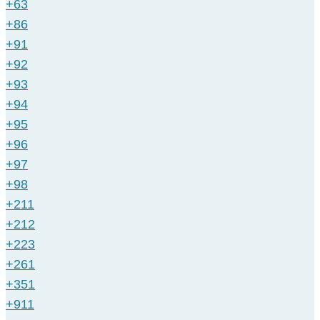
+63
+86
+91
+92
+93
+94
+95
+96
+97
+98
+211
+212
+223
+261
+351
+911