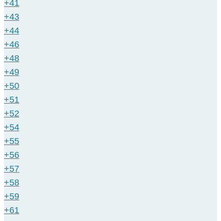
+41
+43
+44
+46
+48
+49
+50
+51
+52
+54
+55
+56
+57
+58
+59
+61