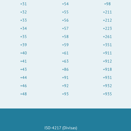
+31
+54
+98
+32
+55
+211
+33
+56
+212
+34
+57
+223
+35
+58
+261
+39
+59
+351
+40
+61
+911
+41
+63
+912
+43
+86
+918
+44
+91
+931
+46
+92
+932
+48
+93
+935
ISO-4217 (Divisas)