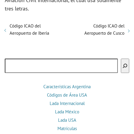
Aviación Civil Internacional, el cual usa solamente
tres letras.
Código ICAO del
Código ICAO del
Aeropuerto de Iberia
Aeropuerto de Cusco
Buscar
Características Argentina
Códigos de Área USA
Lada Internacional
Lada México
Lada USA
Matrículas