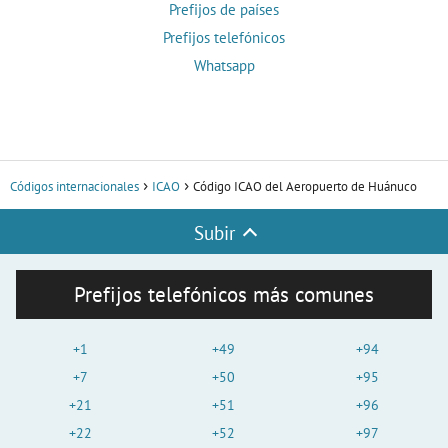
Prefijos de países
Prefijos telefónicos
Whatsapp
Códigos internacionales
ICAO
Código ICAO del Aeropuerto de Huánuco
Subir
Prefijos telefónicos más comunes
+1
+49
+94
+7
+50
+95
+21
+51
+96
+22
+52
+97