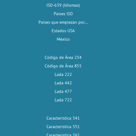
ISO-639 (Idiomas)
Países ISO
Países que empiezan por...
Estados USA
México
Código de Área 234
Código de Área 855
Lada 222
Lada 442
Lada 477
Lada 722
Característica 341
Característica 351
Característica 261