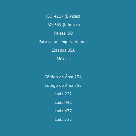
ISO-4217 (Divisas)
ISO-639 (Idiomas)
Países ISO
Países que empiezan por...
Estados USA
México
Código de Área 234
Código de Área 855
Lada 222
Lada 442
Lada 477
Lada 722