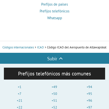
Prefijos de países
Prefijos telefónicos
Whatsapp
Códigos internacionales
ICAO
Código ICAO del Aeropuerto de Attawapiskat
Subir
Prefijos telefónicos más comunes
+1
+49
+94
+7
+50
+95
+21
+51
+96
+22
+52
+97