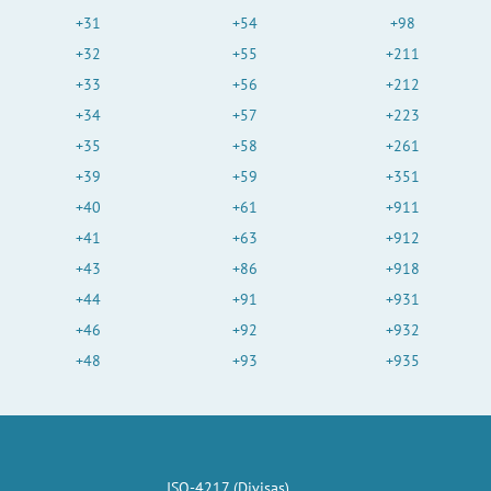
+31
+54
+98
+32
+55
+211
+33
+56
+212
+34
+57
+223
+35
+58
+261
+39
+59
+351
+40
+61
+911
+41
+63
+912
+43
+86
+918
+44
+91
+931
+46
+92
+932
+48
+93
+935
ISO-4217 (Divisas)