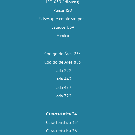
ISO-639 (Idiomas)
Países ISO
Países que empiezan por...
Estados USA
México
Código de Área 234
Código de Área 855
Lada 222
Lada 442
Lada 477
Lada 722
Característica 341
Característica 351
Característica 261