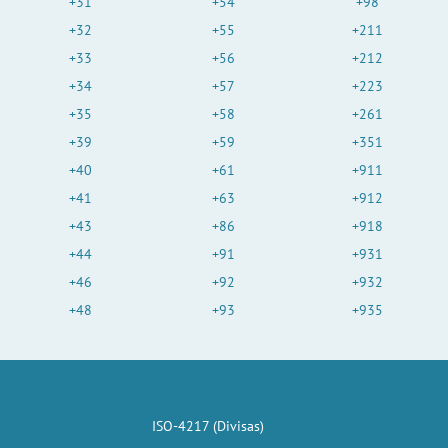
+31
+54
+98
+32
+55
+211
+33
+56
+212
+34
+57
+223
+35
+58
+261
+39
+59
+351
+40
+61
+911
+41
+63
+912
+43
+86
+918
+44
+91
+931
+46
+92
+932
+48
+93
+935
ISO-4217 (Divisas)