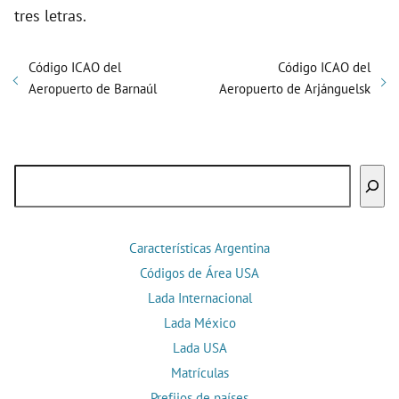
tres letras.
Código ICAO del
Código ICAO del
Aeropuerto de Barnaúl
Aeropuerto de Arjánguelsk
Buscar
Características Argentina
Códigos de Área USA
Lada Internacional
Lada México
Lada USA
Matrículas
Prefijos de países