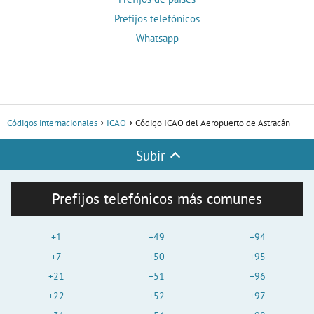
Prefijos telefónicos
Whatsapp
Códigos internacionales
ICAO
Código ICAO del Aeropuerto de Astracán
Subir
Prefijos telefónicos más comunes
+1
+49
+94
+7
+50
+95
+21
+51
+96
+22
+52
+97