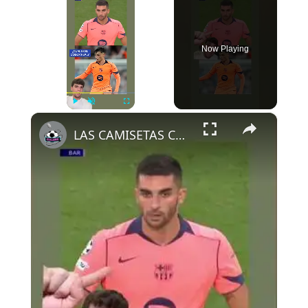
Now Playing
×
Play
Unmute
Fullscreen
LAS CAMISETAS CAMBIAN DE COLOR