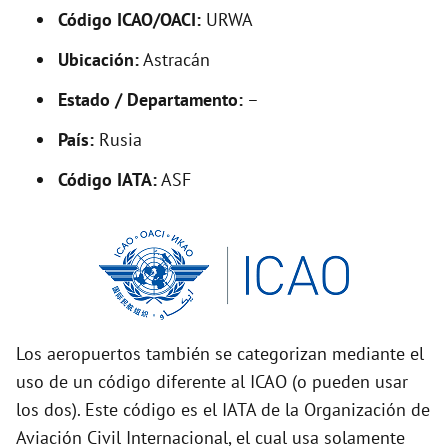
Código ICAO/OACI:
URWA
e
Ubicación:
Astracán
o
Estado / Departamento:
–
País:
Rusia
Código IATA:
ASF
Los aeropuertos también se categorizan mediante el
uso de un código diferente al ICAO (o pueden usar
los dos). Este código es el IATA de la Organización de
Aviación Civil Internacional, el cual usa solamente