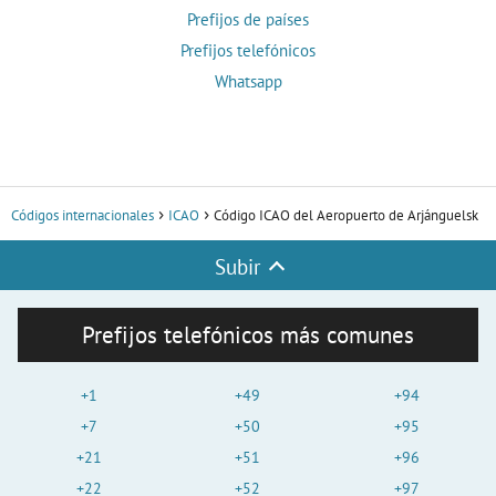
Prefijos de países
Prefijos telefónicos
Whatsapp
Códigos internacionales
ICAO
Código ICAO del Aeropuerto de Arjánguelsk
Subir
Prefijos telefónicos más comunes
+1
+49
+94
+7
+50
+95
+21
+51
+96
+22
+52
+97