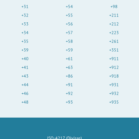
+31
+54
+98
+32
+55
+211
+33
+56
+212
+34
+57
+223
+35
+58
+261
+39
+59
+351
+40
+61
+911
+41
+63
+912
+43
+86
+918
+44
+91
+931
+46
+92
+932
+48
+93
+935
ISO-4217 (Divisas)