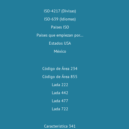
ISO-4217 (Divisas)
ISO-639 (Idiomas)
Países ISO
Países que empiezan por...
Estados USA
México
Código de Área 234
Código de Área 855
Lada 222
Lada 442
Lada 477
Lada 722
Característica 341