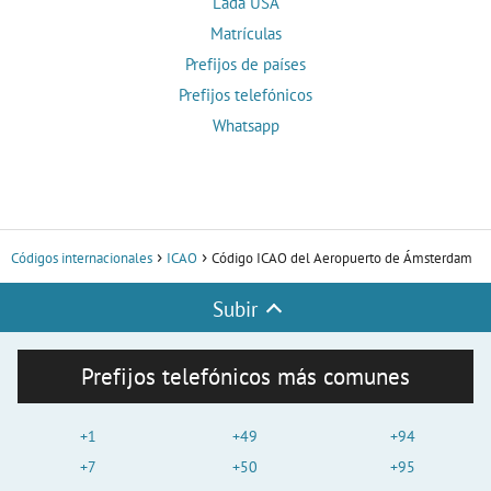
Lada USA
Matrículas
Prefijos de países
Prefijos telefónicos
Whatsapp
Códigos internacionales
ICAO
Código ICAO del Aeropuerto de Ámsterdam
Subir
Prefijos telefónicos más comunes
+1
+49
+94
+7
+50
+95