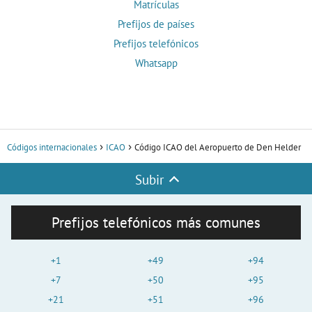
Matrículas
Prefijos de países
Prefijos telefónicos
Whatsapp
Códigos internacionales
ICAO
Código ICAO del Aeropuerto de Den Helder
Subir
Prefijos telefónicos más comunes
+1
+49
+94
+7
+50
+95
+21
+51
+96