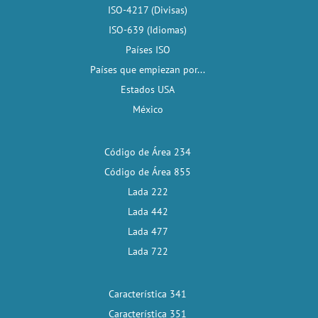
ISO-4217 (Divisas)
ISO-639 (Idiomas)
Países ISO
Países que empiezan por...
Estados USA
México
Código de Área 234
Código de Área 855
Lada 222
Lada 442
Lada 477
Lada 722
Característica 341
Característica 351