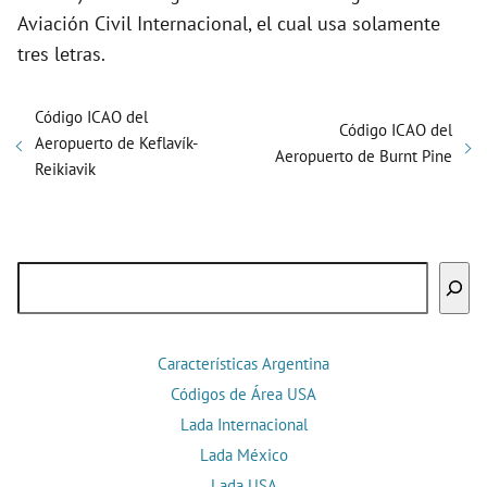
Aviación Civil Internacional, el cual usa solamente
tres letras.
Código ICAO del
Código ICAO del
Aeropuerto de Keflavík-
Aeropuerto de Burnt Pine
Reikiavik
Buscar
Características Argentina
Códigos de Área USA
Lada Internacional
Lada México
Lada USA