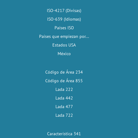
ISO-4217 (Divisas)
ISO-639 (Idiomas)
Países ISO
Países que empiezan por...
Estados USA
México
Código de Área 234
Código de Área 855
Lada 222
Lada 442
Lada 477
Lada 722
Característica 341