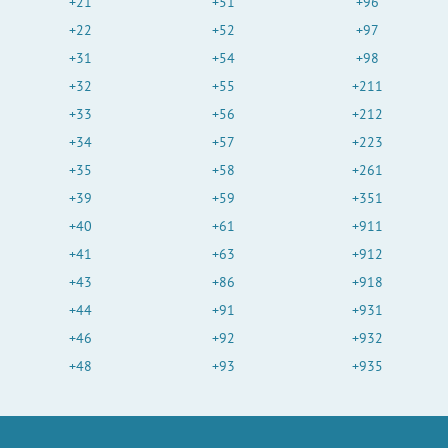
+21
+51
+96
+22
+52
+97
+31
+54
+98
+32
+55
+211
+33
+56
+212
+34
+57
+223
+35
+58
+261
+39
+59
+351
+40
+61
+911
+41
+63
+912
+43
+86
+918
+44
+91
+931
+46
+92
+932
+48
+93
+935