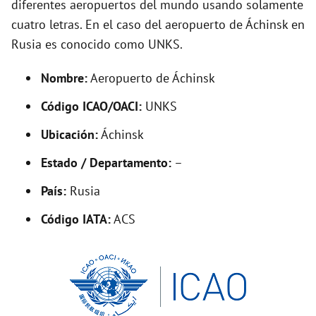
diferentes aeropuertos del mundo usando solamente
d
cuatro letras. En el caso del aeropuerto de Áchinsk en
Rusia es conocido como UNKS.
e
Nombre:
Aeropuerto de Áchinsk
o
Código ICAO/OACI:
UNKS
Ubicación:
Áchinsk
Estado / Departamento:
–
País:
Rusia
Código IATA:
ACS