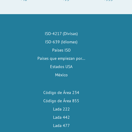
ISO-4217 (Divisas)
ISO-639 (Idiomas)
Países ISO
Países que empiezan por...
Estados USA
México
Código de Área 234
Código de Área 855
Lada 222
Lada 442
Lada 477