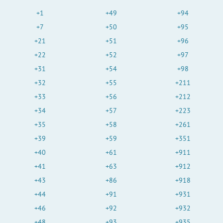
+1
+49
+94
+7
+50
+95
+21
+51
+96
+22
+52
+97
+31
+54
+98
+32
+55
+211
+33
+56
+212
+34
+57
+223
+35
+58
+261
+39
+59
+351
+40
+61
+911
+41
+63
+912
+43
+86
+918
+44
+91
+931
+46
+92
+932
+48
+93
+935