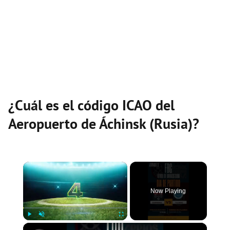
¿Cuál es el código ICAO del
Aeropuerto de Áchinsk (Rusia)?
×
Now Playing
×
Play
Unmute
Fullscreen