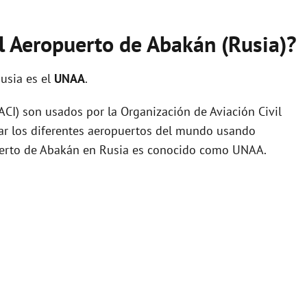
el Aeropuerto de Abakán (Rusia)?
usia es el
UNAA
.
I) son usados por la Organización de Aviación Civil
zar los diferentes aeropuertos del mundo usando
puerto de Abakán en Rusia es conocido como UNAA.