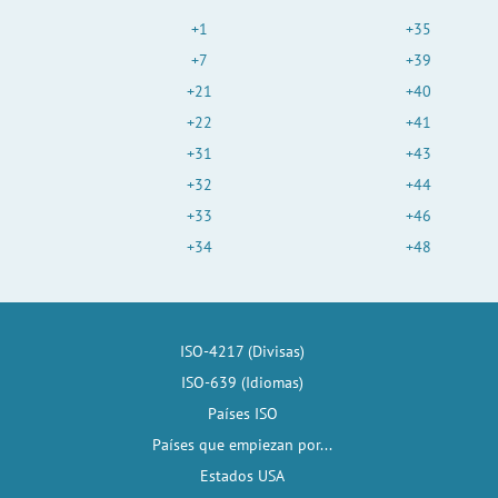
+1
+35
+7
+39
+21
+40
+22
+41
+31
+43
+32
+44
+33
+46
+34
+48
ISO-4217 (Divisas)
ISO-639 (Idiomas)
Países ISO
Países que empiezan por...
Estados USA