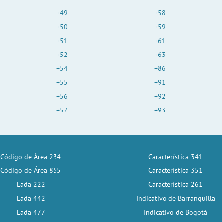
+49
+58
+50
+59
+51
+61
+52
+63
+54
+86
+55
+91
+56
+92
+57
+93
Código de Área 234
Característica 341
Código de Área 855
Característica 351
Lada 222
Característica 261
Lada 442
Indicativo de Barranquilla
Lada 477
Indicativo de Bogotá