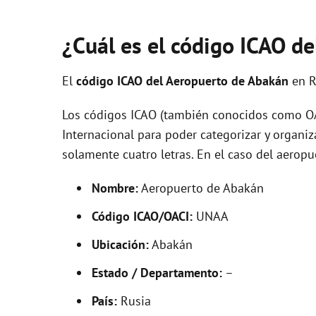
¿Cuál es el código ICAO d
El
código ICAO del
Aeropuerto de Abakán
en R
Los códigos ICAO (también conocidos como OAC
Internacional para poder categorizar y organi
solamente cuatro letras. En el caso del aero
Nombre:
Aeropuerto de Abakán
Código ICAO/OACI:
UNAA
Ubicación:
Abakán
Estado / Departamento:
–
País:
Rusia