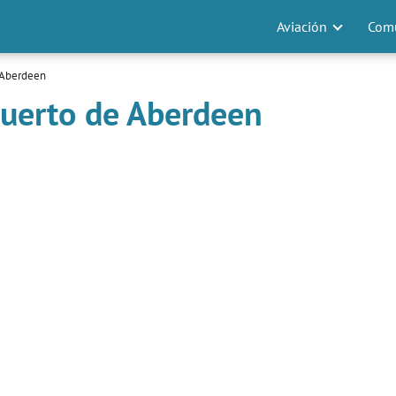
Aviación
Comu
 Aberdeen
puerto de Aberdeen