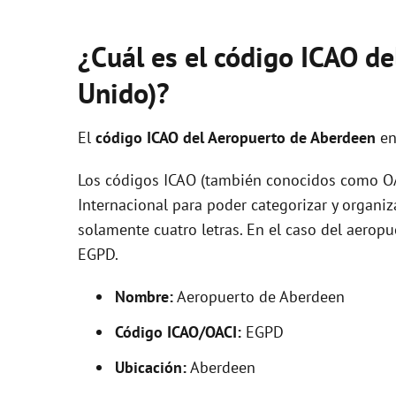
¿Cuál es el código ICAO d
Unido)?
El
código ICAO del
Aeropuerto de Aberdeen
en
Los códigos ICAO (también conocidos como OAC
Internacional para poder categorizar y organi
solamente cuatro letras. En el caso del aero
EGPD.
Nombre:
Aeropuerto de Aberdeen
Código ICAO/OACI:
EGPD
Ubicación:
Aberdeen