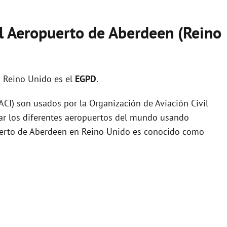
el Aeropuerto de Aberdeen (Reino
 Reino Unido es el
EGPD
.
I) son usados por la Organización de Aviación Civil
zar los diferentes aeropuertos del mundo usando
puerto de Aberdeen en Reino Unido es conocido como