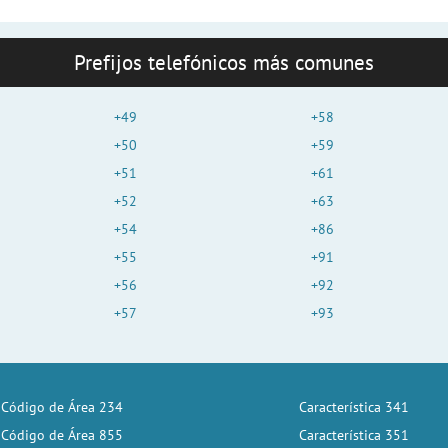
Prefijos telefónicos más comunes
+49
+58
+50
+59
+51
+61
+52
+63
+54
+86
+55
+91
+56
+92
+57
+93
Código de Área 234
Característica 341
Código de Área 855
Característica 351