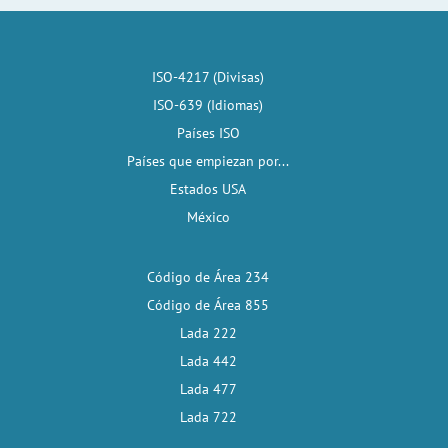
ISO-4217 (Divisas)
ISO-639 (Idiomas)
Países ISO
Países que empiezan por...
Estados USA
México
Código de Área 234
Código de Área 855
Lada 222
Lada 442
Lada 477
Lada 722