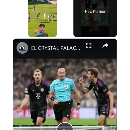
Now Playing
×
Play
Unmute
Fullscreen
EL CRYSTAL PALACE LE DA LA RAZÓN AL ATLETI