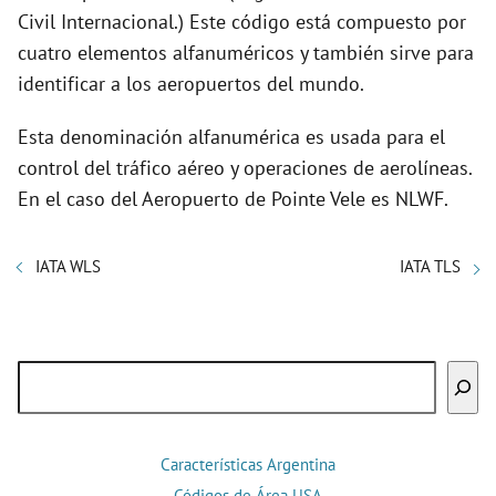
Civil Internacional.) Este código está compuesto por
cuatro elementos alfanuméricos y también sirve para
identificar a los aeropuertos del mundo.
Esta denominación alfanumérica es usada para el
control del tráfico aéreo y operaciones de aerolíneas.
En el caso del Aeropuerto de Pointe Vele es NLWF.
IATA WLS
IATA TLS
Buscar
Características Argentina
Códigos de Área USA