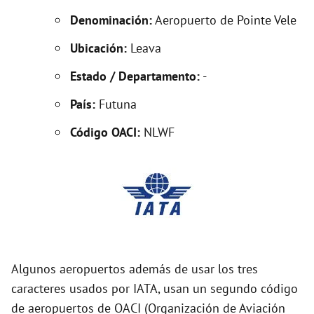
e
Denominación:
Aeropuerto de Pointe Vele
o
Ubicación:
Leava
Estado / Departamento:
-
País:
Futuna
Código OACI:
NLWF
Algunos aeropuertos además de usar los tres
caracteres usados por IATA, usan un segundo código
de aeropuertos de OACI (Organización de Aviación