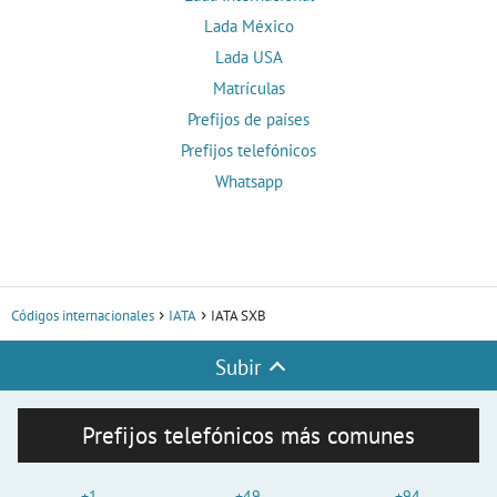
Lada México
Lada USA
Matrículas
Prefijos de países
Prefijos telefónicos
Whatsapp
Códigos internacionales
IATA
IATA SXB
Subir
Prefijos telefónicos más comunes
+1
+49
+94