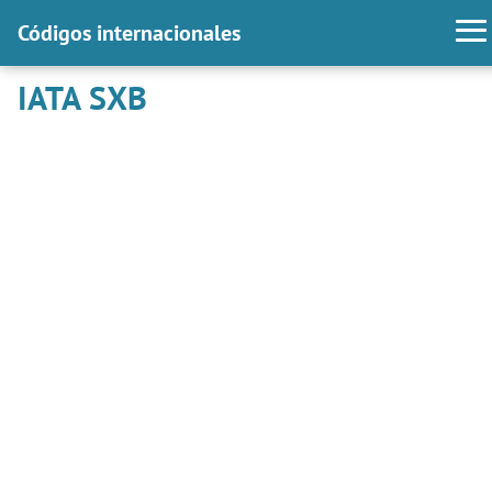
Códigos internacionales
IATA SXB