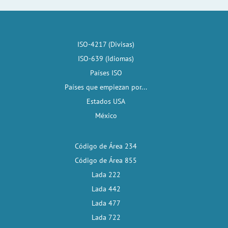
ISO-4217 (Divisas)
ISO-639 (Idiomas)
Países ISO
Países que empiezan por...
Estados USA
México
Código de Área 234
Código de Área 855
Lada 222
Lada 442
Lada 477
Lada 722