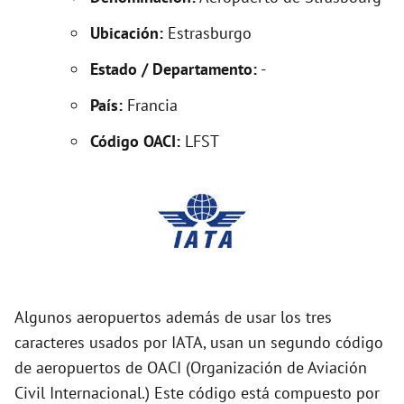
e
Ubicación:
Estrasburgo
o
Estado / Departamento:
-
País:
Francia
Código OACI:
LFST
Algunos aeropuertos además de usar los tres
caracteres usados por IATA, usan un segundo código
de aeropuertos de OACI (Organización de Aviación
Civil Internacional.) Este código está compuesto por