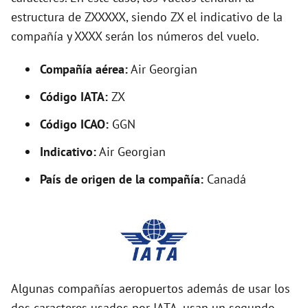
o
estructura de ZXXXXX, siendo ZX el indicativo de la
compañía y XXXX serán los números del vuelo.
Compañía aérea:
Air Georgian
Código IATA:
ZX
Código ICAO:
GGN
Indicativo:
Air Georgian
País de origen de la compañía:
Canadá
Algunas compañías aeropuertos además de usar los
dos caracteres usados por IATA, usan un segundo