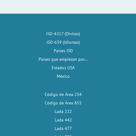
ISO-4217 (Divisas)
ISO-639 (Idiomas)
Países ISO
Países que empiezan por...
Estados USA
México
Código de Área 234
Código de Área 855
Lada 222
Lada 442
Lada 477