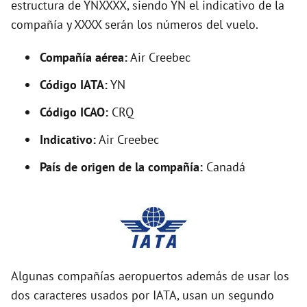
estructura de YNXXXX, siendo YN el indicativo de la
i
compañía y XXXX serán los números del vuelo.
d
Compañía aérea:
Air Creebec
Código IATA:
YN
e
Código ICAO:
CRQ
o
Indicativo:
Air Creebec
País de origen de la compañía:
Canadá
Algunas compañías aeropuertos además de usar los
dos caracteres usados por IATA, usan un segundo