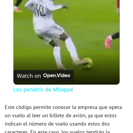
l
a
y
V
Watch on
i
Los penaltis de Mbappé
d
Este código permite conocer la empresa que opera
un vuelo al leer un billete de avión, ya que estos
e
indican el número de vuelo usando estos dos
caracteres. En este caso, los vuelos tendrán la