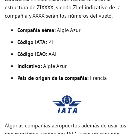
o
estructura de ZIXXXX, siendo ZI el indicativo de la
compañía y XXXX serán los números del vuelo.
Compañía aérea:
Aigle Azur
Código IATA:
ZI
Código ICAO:
AAF
Indicativo:
Aigle Azur
País de origen de la compañía:
Francia
Algunas compañías aeropuertos además de usar los
dos caracteres usados por IATA, usan un segundo