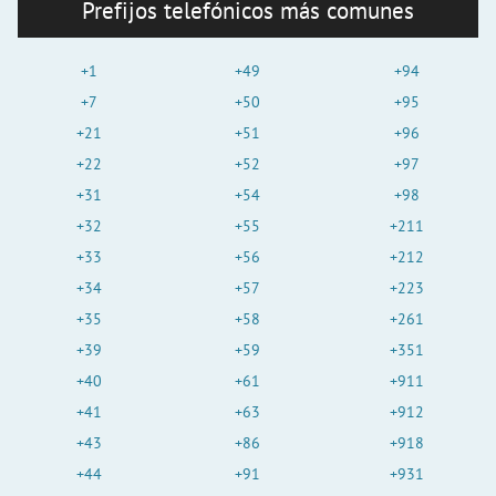
Prefijos telefónicos más comunes
+1
+49
+94
+7
+50
+95
+21
+51
+96
+22
+52
+97
+31
+54
+98
+32
+55
+211
+33
+56
+212
+34
+57
+223
+35
+58
+261
+39
+59
+351
+40
+61
+911
+41
+63
+912
+43
+86
+918
+44
+91
+931